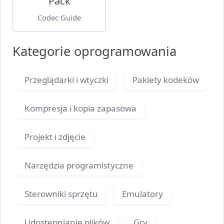
Pack
Codec Guide
Kategorie oprogramowania
Przeglądarki i wtyczki
Pakiety kodeków
Kompresja i kopia zapasowa
Projekt i zdjęcie
Narzędzia programistyczne
Sterowniki sprzętu
Emulatory
Udostępnianie plików
Gry