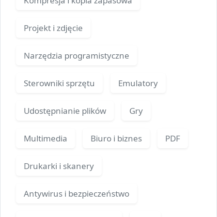
Kompresja i kopia zapasowa
Projekt i zdjęcie
Narzędzia programistyczne
Sterowniki sprzętu
Emulatory
Udostępnianie plików
Gry
Multimedia
Biuro i biznes
PDF
Drukarki i skanery
Antywirus i bezpieczeństwo